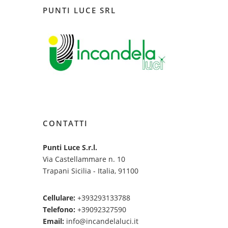
PUNTI LUCE SRL
CONTATTI
Punti Luce S.r.l.
Via Castellammare n. 10
Trapani Sicilia - Italia, 91100
Cellulare:
+393293133788
Telefono:
+39092327590
Email:
info@incandelaluci.it