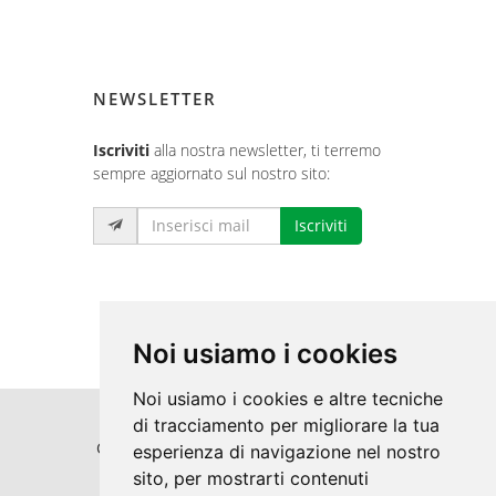
NEWSLETTER
Iscriviti
alla nostra newsletter, ti terremo
sempre aggiornato sul nostro sito:
Iscriviti
Noi usiamo i cookies
Noi usiamo i cookies e altre tecniche
di tracciamento per migliorare la tua
Copyrights © 2026 Punti Luce S.r.l. Tutti i
esperienza di navigazione nel nostro
sito, per mostrarti contenuti
diritti riservati.