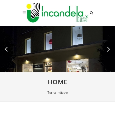
HOME
Torna indietro