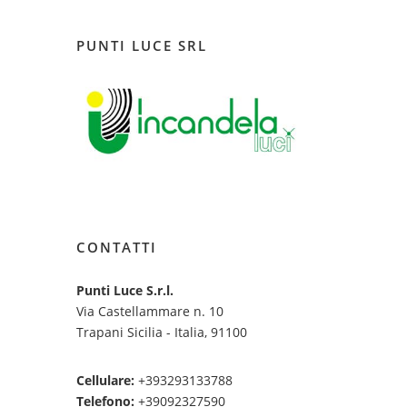
PUNTI LUCE SRL
CONTATTI
Punti Luce S.r.l.
Via Castellammare n. 10
Trapani Sicilia - Italia, 91100
Cellulare:
+393293133788
Telefono:
+39092327590