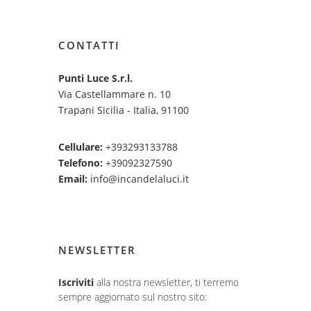
CONTATTI
Punti Luce S.r.l.
Via Castellammare n. 10
Trapani Sicilia - Italia, 91100
Cellulare:
+393293133788
Telefono:
+39092327590
Email:
info@incandelaluci.it
NEWSLETTER
Iscriviti
alla nostra newsletter, ti terremo
sempre aggiornato sul nostro sito: