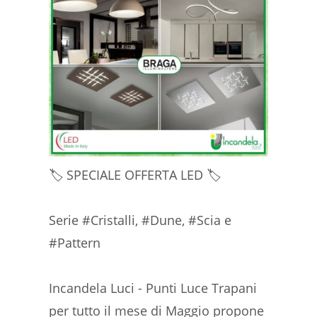
🏷️ SPECIALE OFFERTA LED 🏷️
Serie #Cristalli, #Dune, #Scia e
#Pattern
Incandela Luci - Punti Luce Trapani
per tutto il mese di Maggio propone